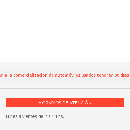
a comercialización de automóviles usados tendrán 90 días para 
HORARIOS DE ATENCIÓN
Lunes a viernes de 7 a 14 hs.