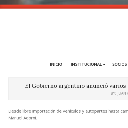
Skip
to
content
INICIO
INSTITUCIONAL
SOCIOS
El Gobierno argentino anunció varios 
BY:
JUAN
Desde libre importación de vehículos y autopartes hasta cam
Manuel Adorni.