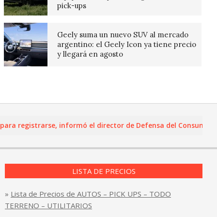
pick-ups
Geely suma un nuevo SUV al mercado
argentino: el Geely Icon ya tiene precio
y llegará en agosto
registrarse, informó el director de Defensa del Consumidor y L
LISTA DE PRECIOS
»
Lista de Precios de AUTOS – PICK UPS – TODO
TERRENO – UTILITARIOS