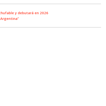
nchufable y debutará en 2026
 Argentina”