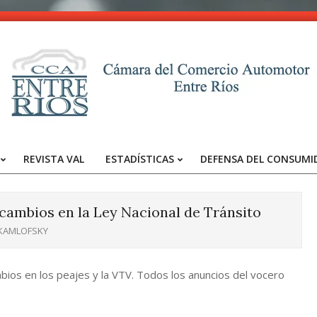
CCA
-
REVISTA VAL
ESTADÍSTICAS
DEFENSA DEL CONSUMI
Entre
Primary
Navigation
Ríos
Menu
cambios en la Ley Nacional de Tránsito
 KAMLOFSKY
bios en los peajes y la VTV. Todos los anuncios del vocero