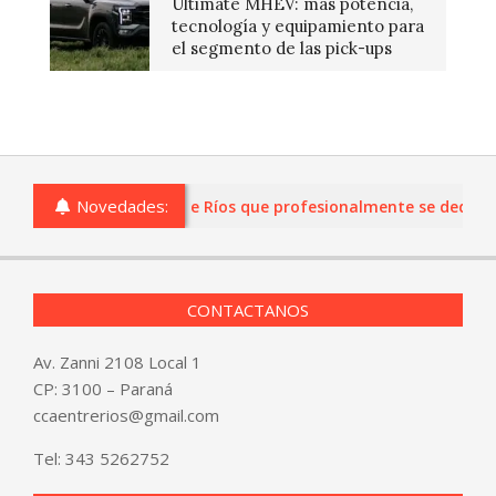
Ultimate MHEV: más potencia,
tecnología y equipamiento para
el segmento de las pick-ups
Novedades:
as o comercios de Entre Ríos que profesionalmente se dediquen 
CONTACTANOS
Av. Zanni 2108 Local 1
CP: 3100 – Paraná
ccaentrerios@gmail.com
Tel:
343 5262752