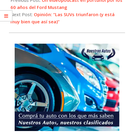
03
60 años del Ford Mustang
Next Post:
Opinión: “Las SUVs triunfaron (y está
muy bien que así sea)”