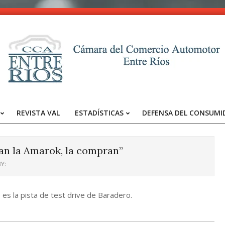
CCA
-
REVISTA VAL
ESTADÍSTICAS
DEFENSA DEL CONSUMI
Entre
Primary
Navigation
Ríos
Menu
an la Amarok, la compran”
Y:
es la pista de test drive de Baradero.