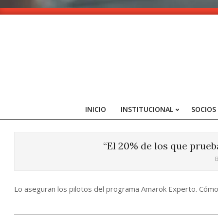
Skip
to
content
INICIO
INSTITUCIONAL
SOCIOS
“El 20% de los que prueb
B
Lo aseguran los pilotos del programa Amarok Experto. Cómo 