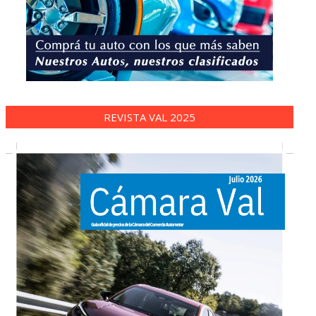
REVISTA VAL 2025