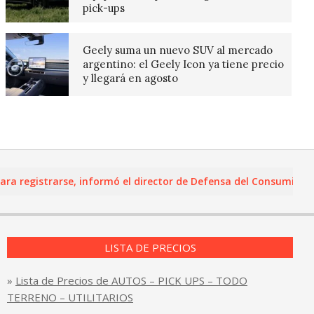
pick-ups
Geely suma un nuevo SUV al mercado
argentino: el Geely Icon ya tiene precio
y llegará en agosto
egistrarse, informó el director de Defensa del Consumidor y Le
LISTA DE PRECIOS
»
Lista de Precios de AUTOS – PICK UPS – TODO
TERRENO – UTILITARIOS