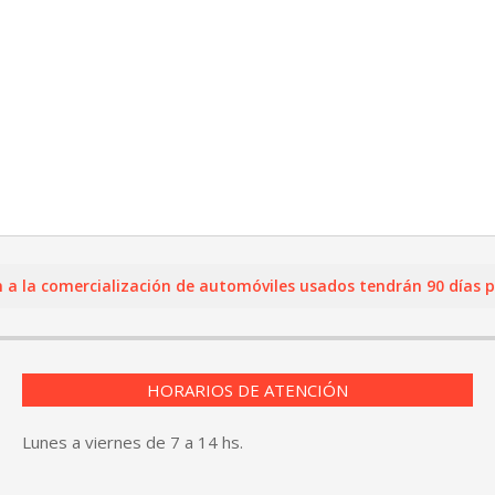
 comercialización de automóviles usados tendrán 90 días para r
HORARIOS DE ATENCIÓN
Lunes a viernes de 7 a 14 hs.