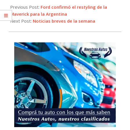
03-
Previous Post:
Ford confirmó el restyling de la
27
Maverick para la Argentina
Next Post:
Noticias breves de la semana