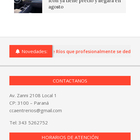
Icon ya tiene precio y llegará en
agosto
Novedades:
s o comercios de Entre Ríos que profesionalmente se dediquen a
CONTACTANOS
Av. Zanni 2108 Local 1
CP: 3100 – Paraná
ccaentrerios@gmail.com
Tel:
343 5262752
HORARIOS DE ATENCIÓN