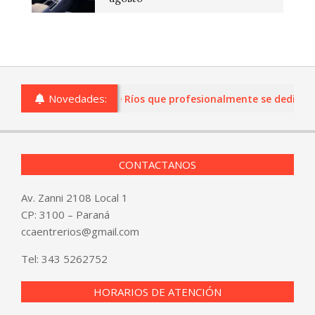
Novedades:
s o comercios de Entre Ríos que profesionalmente se dediquen a 
CONTACTANOS
Av. Zanni 2108 Local 1
CP: 3100 – Paraná
ccaentrerios@gmail.com
Tel:
343 5262752
HORARIOS DE ATENCIÓN