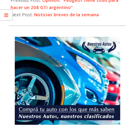
01
hacer un 208 GTi argentino”
Next Post:
Noticias breves de la semana