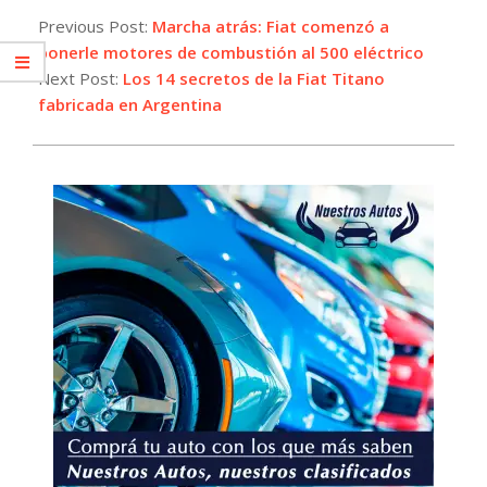
05-
Previous Post:
Marcha atrás: Fiat comenzó a
13
ponerle motores de combustión al 500 eléctrico
Next Post:
Los 14 secretos de la Fiat Titano
fabricada en Argentina