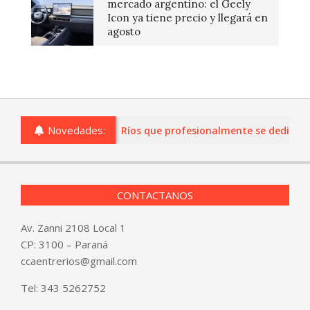
mercado argentino: el Geely
Icon ya tiene precio y llegará en
agosto
Novedades:
 o comercios de Entre Ríos que profesionalmente se dediquen a 
CONTACTANOS
Av. Zanni 2108 Local 1
CP: 3100 – Paraná
ccaentrerios@gmail.com
Tel:
343 5262752