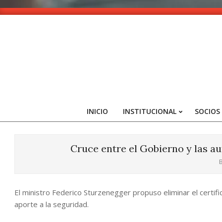
Skip
to
content
INICIO
INSTITUCIONAL
SOCIOS
Cruce entre el Gobierno y las au
B
El ministro Federico Sturzenegger propuso eliminar el certif
aporte a la seguridad.