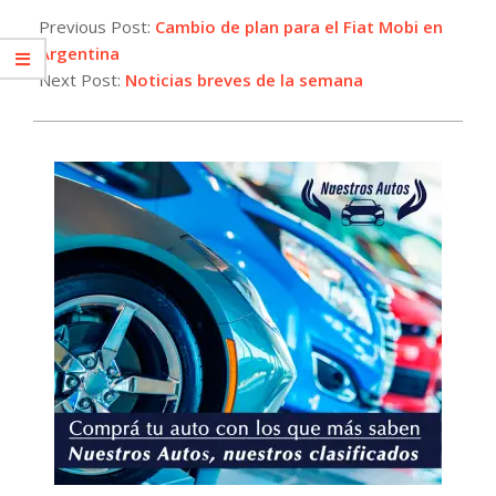
08-
Previous Post:
Cambio de plan para el Fiat Mobi en
22
Argentina
Next Post:
Noticias breves de la semana