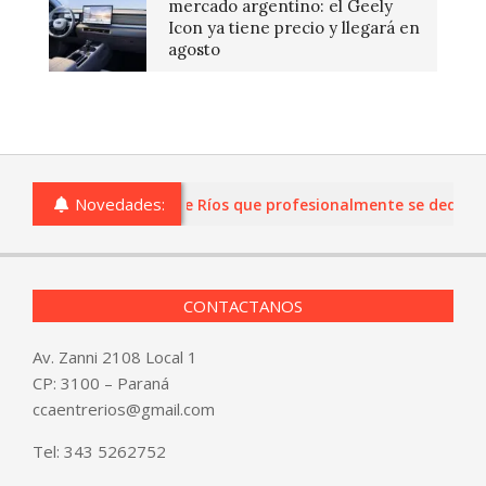
mercado argentino: el Geely
Icon ya tiene precio y llegará en
agosto
Novedades:
s o comercios de Entre Ríos que profesionalmente se dediquen a
CONTACTANOS
Av. Zanni 2108 Local 1
CP: 3100 – Paraná
ccaentrerios@gmail.com
Tel:
343 5262752