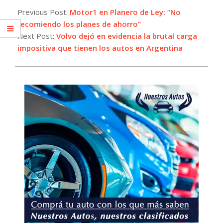
07-
Previous Post:
Motor1 en Planero de Ley: “No
17
recomiendo los planes de ahorro”
Next Post:
Volvo dejó en evidencia la brutal carga
impositiva que tienen los autos en Argentina