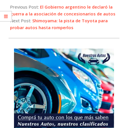
05-
Previous Post:
El Gobierno argentino le declaró la
28
guerra a la asociación de concesionarios de autos
Next Post:
Shimoyama: la pista de Toyota para
probar autos hasta romperlos