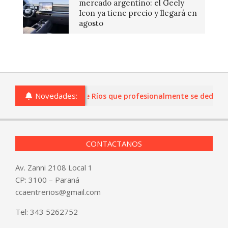
mercado argentino: el Geely
Icon ya tiene precio y llegará en
agosto
Novedades:
s o comercios de Entre Ríos que profesionalmente se dediquen a
CONTACTANOS
Av. Zanni 2108 Local 1
CP: 3100 – Paraná
ccaentrerios@gmail.com
Tel:
343 5262752