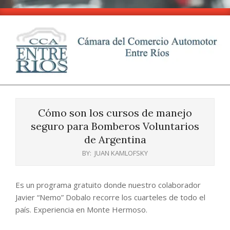
Skip
to
content
CCA
Primary
-
Navigation
Entre
Cómo son los cursos de manejo
Menu
Ríos
seguro para Bomberos Voluntarios
de Argentina
BY:
JUAN KAMLOFSKY
Es un programa gratuito donde nuestro colaborador
Javier “Nemo” Dobalo recorre los cuarteles de todo el
país. Experiencia en Monte Hermoso.