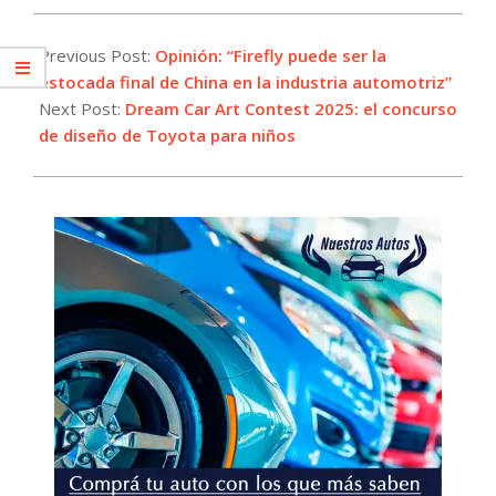
2025-
01-
Previous Post:
Opinión: “Firefly puede ser la
15
estocada final de China en la industria automotriz”
Next Post:
Dream Car Art Contest 2025: el concurso
de diseño de Toyota para niños