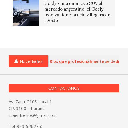
Geely suma un nuevo SUV al
mercado argentino: el Geely
Icon ya tiene precio y llegará en
agosto
Novedades:
 o comercios de Entre Ríos que profesionalmente se dediquen a 
CONTACTANOS
Av. Zanni 2108 Local 1
CP: 3100 – Paraná
ccaentrerios@gmail.com
Tel:
343 5262752