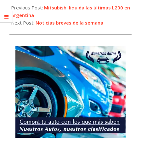
11-
Previous Post:
Mitsubishi liquida las últimas L200 en
08
Argentina
Next Post:
Noticias breves de la semana