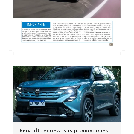
Renault renueva sus promociones