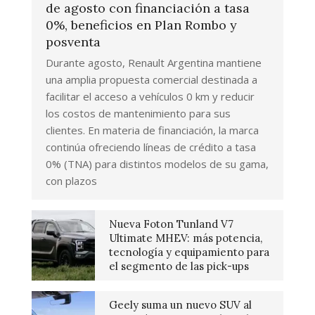
de agosto con financiación a tasa
0%, beneficios en Plan Rombo y
posventa
Durante agosto, Renault Argentina mantiene
una amplia propuesta comercial destinada a
facilitar el acceso a vehículos 0 km y reducir
los costos de mantenimiento para sus
clientes. En materia de financiación, la marca
continúa ofreciendo líneas de crédito a tasa
0% (TNA) para distintos modelos de su gama,
con plazos
Nueva Foton Tunland V7
Ultimate MHEV: más potencia,
tecnología y equipamiento para
el segmento de las pick-ups
Geely suma un nuevo SUV al