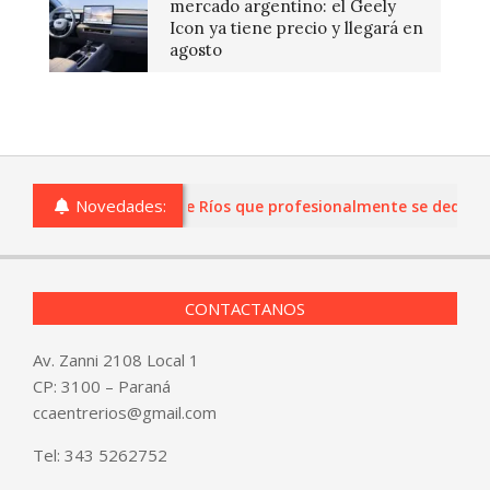
mercado argentino: el Geely
Icon ya tiene precio y llegará en
agosto
Novedades:
s o comercios de Entre Ríos que profesionalmente se dediquen a
CONTACTANOS
Av. Zanni 2108 Local 1
CP: 3100 – Paraná
ccaentrerios@gmail.com
Tel:
343 5262752