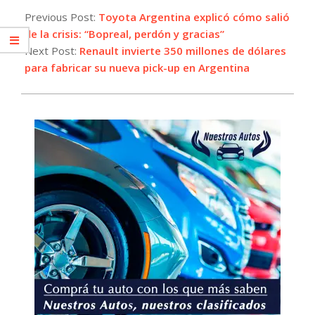
09-
Previous Post:
Toyota Argentina explicó cómo salió
17
de la crisis: “Bopreal, perdón y gracias”
Next Post:
Renault invierte 350 millones de dólares
para fabricar su nueva pick-up en Argentina