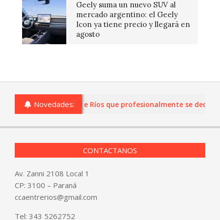
Geely suma un nuevo SUV al
mercado argentino: el Geely
Icon ya tiene precio y llegará en
agosto
Novedades:
s o comercios de Entre Ríos que profesionalmente se dediquen a
CONTACTANOS
Av. Zanni 2108 Local 1
CP: 3100 – Paraná
ccaentrerios@gmail.com
Tel:
343 5262752