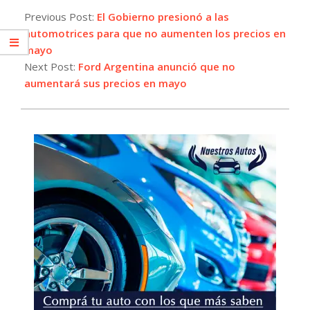
04-
Previous Post:
El Gobierno presionó a las
30
automotrices para que no aumenten los precios en
mayo
Next Post:
Ford Argentina anunció que no
aumentará sus precios en mayo