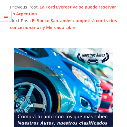
05-
Previous Post:
La Ford Everest ya se puede reservar
27
en Argentina
Next Post:
El Banco Santander competirá contra los
concesionarios y Mercado Libre