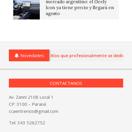
mercado argentino: el Geely
Icon ya tiene precio y llegará en
agosto
Novedades:
 o comercios de Entre Ríos que profesionalmente se dediquen a 
CONTACTANOS
Av. Zanni 2108 Local 1
CP: 3100 – Paraná
ccaentrerios@gmail.com
Tel:
343 5262752