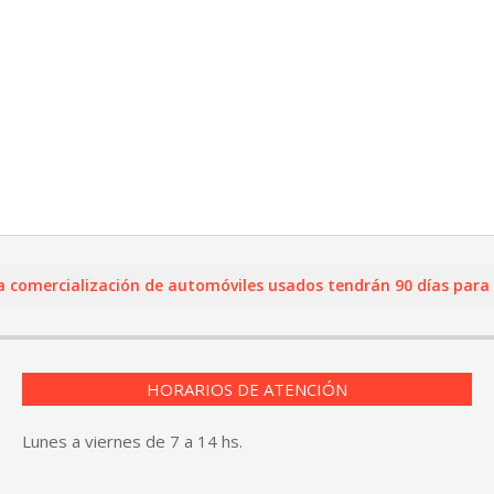
ercialización de automóviles usados tendrán 90 días para regis
HORARIOS DE ATENCIÓN
Lunes a viernes de 7 a 14 hs.