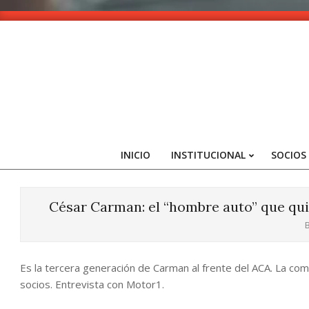
Skip
to
content
INICIO
INSTITUCIONAL
SOCIOS
César Carman: el “hombre auto” que qui
B
Es la tercera generación de Carman al frente del ACA. La com
socios. Entrevista con Motor1.