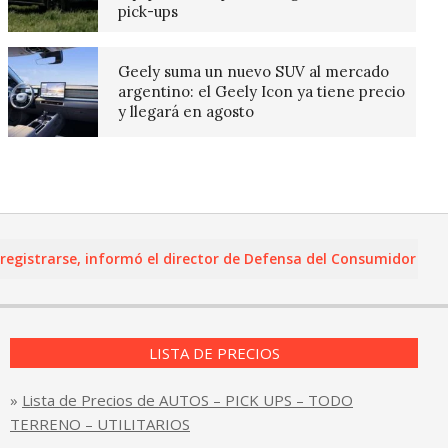
pick-ups
Geely suma un nuevo SUV al mercado
argentino: el Geely Icon ya tiene precio
y llegará en agosto
trarse, informó el director de Defensa del Consumidor y Lealta
LISTA DE PRECIOS
»
Lista de Precios de AUTOS – PICK UPS – TODO
TERRENO – UTILITARIOS