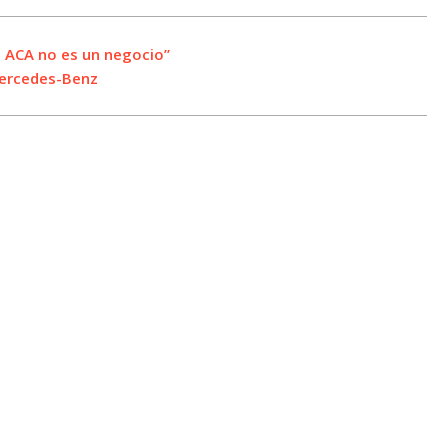
l ACA no es un negocio”
Mercedes-Benz