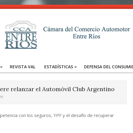
CCA
-
REVISTA VAL
ESTADÍSTICAS
DEFENSA DEL CONSUMI
Entre
Primary
Navigation
Ríos
Menu
ere relanzar el Automóvil Club Argentino
Y:
petencia con los seguros, YPF y el desafío de recuperar