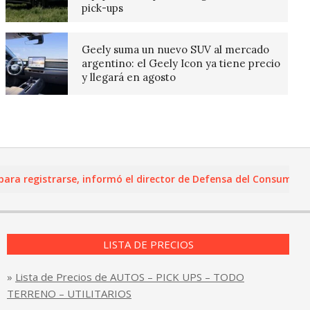
pick-ups
Geely suma un nuevo SUV al mercado
argentino: el Geely Icon ya tiene precio
y llegará en agosto
registrarse, informó el director de Defensa del Consumidor y L
LISTA DE PRECIOS
»
Lista de Precios de AUTOS – PICK UPS – TODO
TERRENO – UTILITARIOS