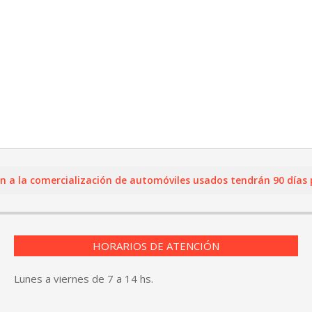
a comercialización de automóviles usados tendrán 90 días para 
HORARIOS DE ATENCIÓN
Lunes a viernes de 7 a 14 hs.