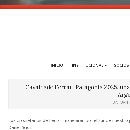
Skip
to
content
INICIO
INSTITUCIONAL
SOCIOS
Cavalcade Ferrari Patagonia 2025: una
Arge
BY:
JUAN
Los propietarios de Ferrari manejarán por el Sur de nuestro p
Daniel Scioli.