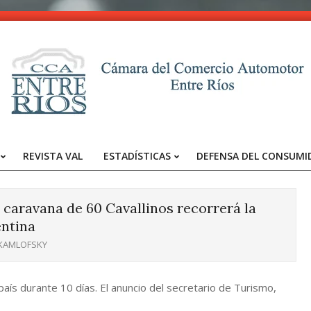
CCA
-
REVISTA VAL
ESTADÍSTICAS
DEFENSA DEL CONSUMI
Entre
Primary
Navigation
Ríos
Menu
 caravana de 60 Cavallinos recorrerá la
ntina
 KAMLOFSKY
aís durante 10 días. El anuncio del secretario de Turismo,