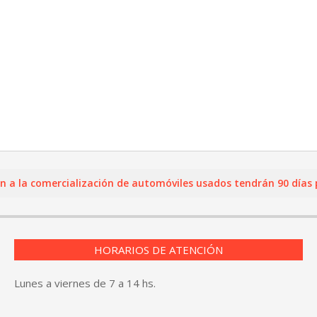
a comercialización de automóviles usados tendrán 90 días para 
HORARIOS DE ATENCIÓN
Lunes a viernes de 7 a 14 hs.