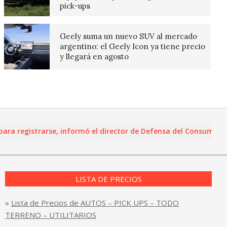
pick-ups
Geely suma un nuevo SUV al mercado
argentino: el Geely Icon ya tiene precio
y llegará en agosto
registrarse, informó el director de Defensa del Consumidor y Le
LISTA DE PRECIOS
»
Lista de Precios de AUTOS – PICK UPS – TODO
TERRENO – UTILITARIOS