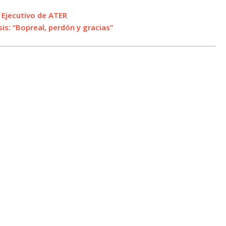
r Ejecutivo de ATER
is: “Bopreal, perdón y gracias”