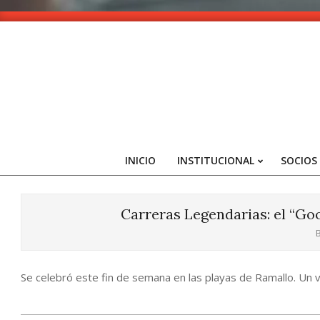
Skip
to
content
INICIO
INSTITUCIONAL
SOCIOS
Carreras Legendarias: el “Go
B
Se celebró este fin de semana en las playas de Ramallo. Un vi