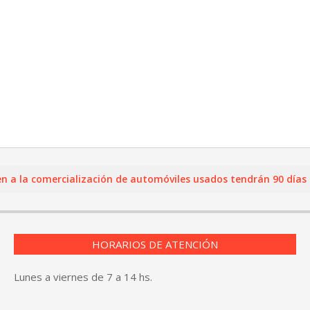
a comercialización de automóviles usados tendrán 90 días para 
HORARIOS DE ATENCIÓN
Lunes a viernes de 7 a 14 hs.