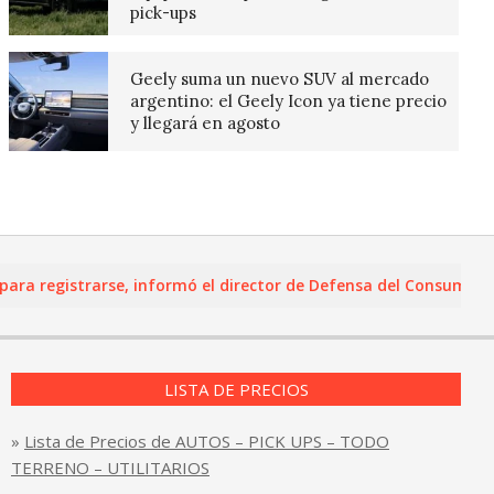
pick-ups
Geely suma un nuevo SUV al mercado
argentino: el Geely Icon ya tiene precio
y llegará en agosto
registrarse, informó el director de Defensa del Consumidor y L
LISTA DE PRECIOS
»
Lista de Precios de AUTOS – PICK UPS – TODO
TERRENO – UTILITARIOS