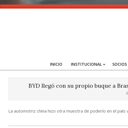
Skip
to
content
INICIO
INSTITUCIONAL
SOCIOS
BYD llegó con su propio buque a Bras
B
La automotriz china hizo otra muestra de poderío en el país