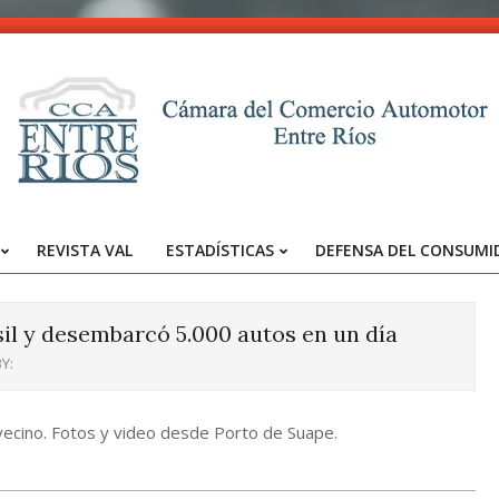
CCA
-
REVISTA VAL
ESTADÍSTICAS
DEFENSA DEL CONSUMI
Entre
Primary
Navigation
Ríos
Menu
il y desembarcó 5.000 autos en un día
Y:
 vecino. Fotos y video desde Porto de Suape.