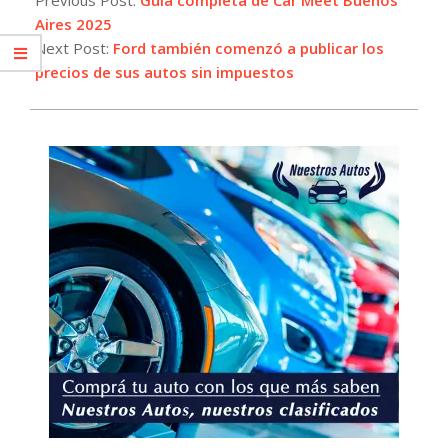
14
Aires 2025
Next Post:
Ford también comenzó a publicar los
precios de sus autos sin impuestos