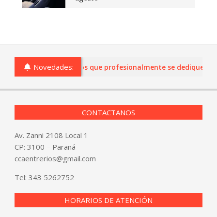
Novedades:
comercios de Entre Ríos que profesionalmente se dediquen a la 
CONTACTANOS
Av. Zanni 2108 Local 1
CP: 3100 – Paraná
ccaentrerios@gmail.com
Tel:
343 5262752
HORARIOS DE ATENCIÓN