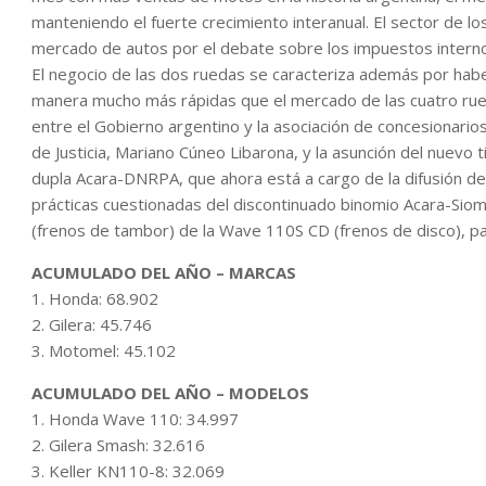
manteniendo el fuerte crecimiento interanual. El sector de lo
mercado de autos por el debate sobre los impuestos internos
El negocio de las dos ruedas se caracteriza además por hab
manera mucho más rápidas que el mercado de las cuatro rued
entre el Gobierno argentino y la asociación de concesionarios
de Justicia, Mariano Cúneo Libarona, y la asunción del nuevo t
dupla Acara-DNRPA, que ahora está a cargo de la difusión de 
prácticas cuestionadas del discontinuado binomio Acara-Si
(frenos de tambor) de la Wave 110S CD (frenos de disco), p
ACUMULADO DEL AÑO – MARCAS
1. Honda: 68.902
2. Gilera: 45.746
3. Motomel: 45.102
ACUMULADO DEL AÑO – MODELOS
1. Honda Wave 110: 34.997
2. Gilera Smash: 32.616
3. Keller KN110-8: 32.069