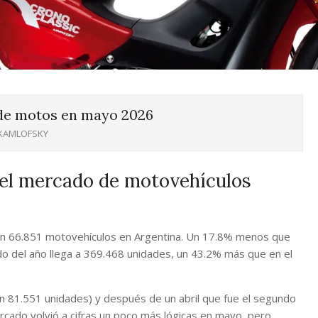
 de motos en mayo 2026
 KAMLOFSKY
del mercado de motovehículos
n 66.851 motovehículos en Argentina. Un 17.8% menos que
o del año llega a 369.468 unidades, un 43.2% más que en el
n 81.551 unidades) y después de un abril que fue el segundo
rcado volvió a cifras un poco más lógicas en mayo, pero