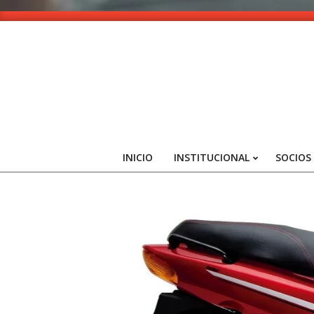
Skip
to
content
INICIO
INSTITUCIONAL
SOCIOS