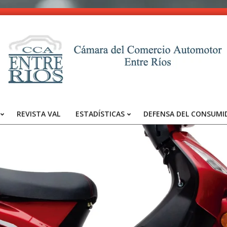
CCA
-
REVISTA VAL
ESTADÍSTICAS
DEFENSA DEL CONSUMI
Entre
Primary
Navigation
Ríos
Menu