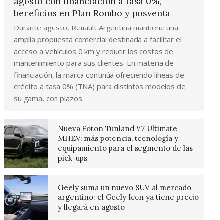
agosto con financiación a tasa 0%,
beneficios en Plan Rombo y posventa
Durante agosto, Renault Argentina mantiene una
amplia propuesta comercial destinada a facilitar el
acceso a vehículos 0 km y reducir los costos de
mantenimiento para sus clientes. En materia de
financiación, la marca continúa ofreciendo líneas de
crédito a tasa 0% (TNA) para distintos modelos de
su gama, con plazos
Nueva Foton Tunland V7 Ultimate
MHEV: más potencia, tecnología y
equipamiento para el segmento de las
pick-ups
Geely suma un nuevo SUV al mercado
argentino: el Geely Icon ya tiene precio
y llegará en agosto