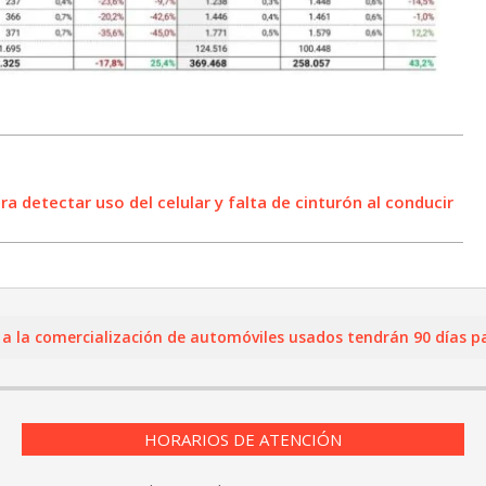
a detectar uso del celular y falta de cinturón al conducir
rcialización de automóviles usados tendrán 90 días para regist
HORARIOS DE ATENCIÓN