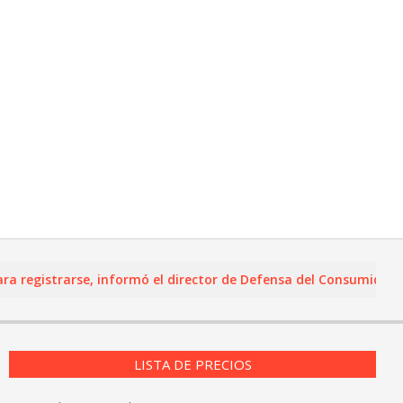
rarse, informó el director de Defensa del Consumidor y Lealtad 
LISTA DE PRECIOS