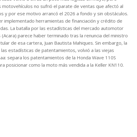
s motovehículos no sufrió el parate de ventas que afectó al
 y por ese motivo arrancó el 2026 a fondo y sin obstáculos.
er implementado herramientas de financiación y crédito de
as. La batalla por las estadísticas del mercado automotor
 (Acara) parece haber terminado tras la renuncia del ministro
itular de esa cartera, Juan Bautista Mahiques. Sin embargo, la
las estadísticas de patentamientos, volvió a las viejas
omaa: separa los patentamientos de la Honda Wave 110S
ara posicionar como la moto más vendida a la Keller KN110.