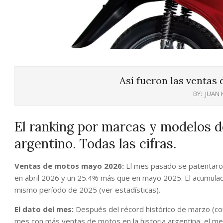
Así fueron las ventas
BY:
JUAN
El ranking por marcas y modelos 
argentino. Todas las cifras.
Ventas de motos mayo 2026:
El mes pasado se patentaro
en abril 2026 y un 25.4% más que en mayo 2025. El acumulad
mismo período de 2025 (ver estadísticas).
El dato del mes:
Después del récord histórico de marzo (co
mes con más ventas de motos en la historia argentina, el me