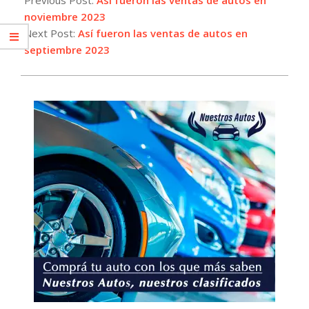
22
noviembre 2023
Next Post:
Así fueron las ventas de autos en
septiembre 2023