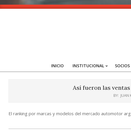
Skip
to
content
INICIO
INSTITUCIONAL
SOCIOS
Así fueron las ventas
BY:
JUAN
El ranking por marcas y modelos del mercado automotor arg