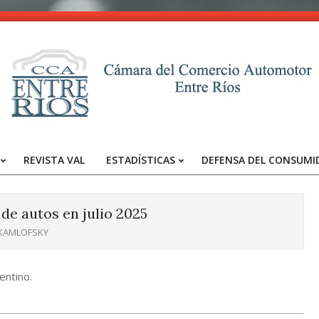
CCA
-
REVISTA VAL
ESTADÍSTICAS
DEFENSA DEL CONSUMI
Entre
Primary
Navigation
Ríos
Menu
 de autos en julio 2025
 KAMLOFSKY
entino.