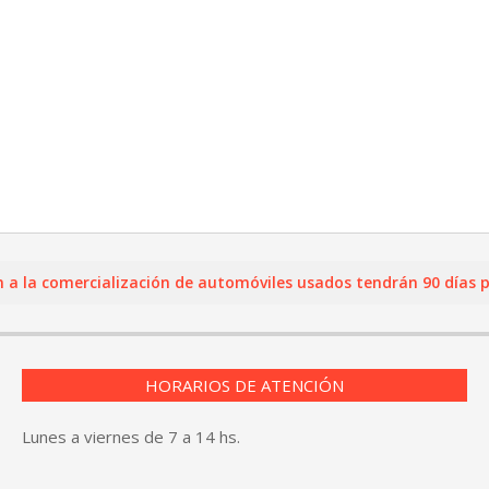
 comercialización de automóviles usados tendrán 90 días para r
HORARIOS DE ATENCIÓN
Lunes a viernes de 7 a 14 hs.