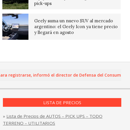
pick-ups
Geely suma un nuevo SUV al mercado
argentino: el Geely Icon ya tiene precio
y llegará en agosto
egistrarse, informó el director de Defensa del Consumidor y Le
LISTA DE PRECIOS
»
Lista de Precios de AUTOS – PICK UPS – TODO
TERRENO – UTILITARIOS