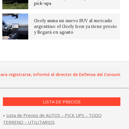
pick-ups
Geely suma un nuevo SUV al mercado
argentino: el Geely Icon ya tiene precio
y llegará en agosto
egistrarse, informó el director de Defensa del Consumidor y Le
LISTA DE PRECIOS
»
Lista de Precios de AUTOS – PICK UPS – TODO
TERRENO – UTILITARIOS