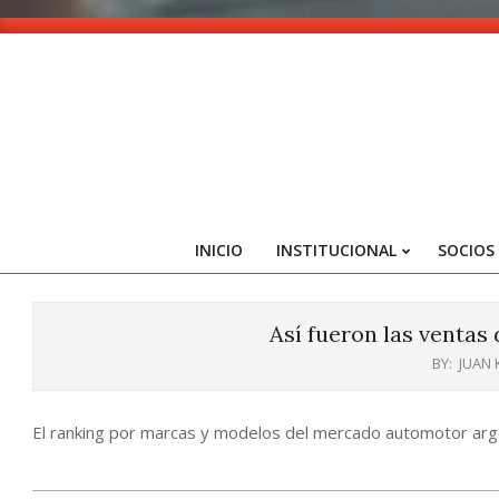
Skip
to
content
INICIO
INSTITUCIONAL
SOCIOS
Así fueron las ventas
BY:
JUAN
El ranking por marcas y modelos del mercado automotor arg