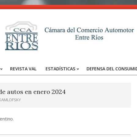
CCA
-
REVISTA VAL
ESTADÍSTICAS
DEFENSA DEL CONSUMI
Entre
Primary
Navigation
Ríos
Menu
 de autos en enero 2024
 KAMLOFSKY
entino.