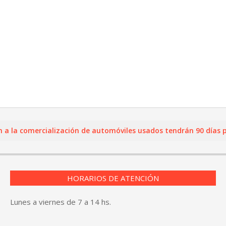
 comercialización de automóviles usados tendrán 90 días para r
HORARIOS DE ATENCIÓN
Lunes a viernes de 7 a 14 hs.