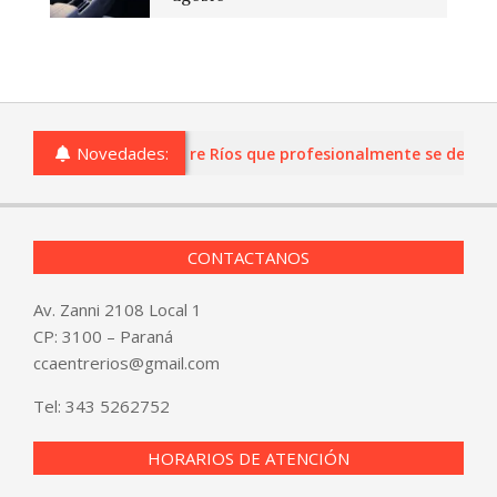
Novedades:
as o comercios de Entre Ríos que profesionalmente se dediquen 
CONTACTANOS
Av. Zanni 2108 Local 1
CP: 3100 – Paraná
ccaentrerios@gmail.com
Tel:
343 5262752
HORARIOS DE ATENCIÓN