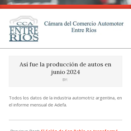
Skip
to
content
CCA
Primary
-
Navigation
Entre
Así fue la producción de autos en
Menu
Ríos
junio 2024
BY:
Todos los datos de la industria automotriz argentina, en
el informe mensual de Adefa.
2024-
07-
Previous Post:
El Salón de San Pablo se transformó