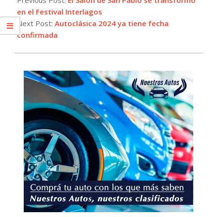
04
en el Festival Interlagos
Next Post:
Autoclásica 2024 ya tiene fecha
confirmada