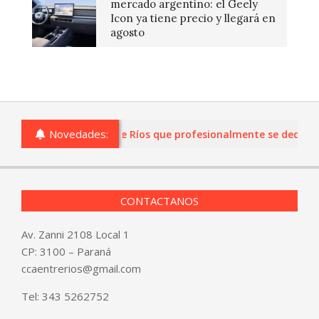
mercado argentino: el Geely
Icon ya tiene precio y llegará en
agosto
Novedades:
s o comercios de Entre Ríos que profesionalmente se dediquen a
CONTACTANOS
Av. Zanni 2108 Local 1
CP: 3100 – Paraná
ccaentrerios@gmail.com
Tel:
343 5262752