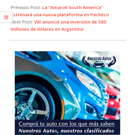
04-
Previous Post:
La “Amarok South America”
04
estrenará una nueva plataforma en Pacheco
Next Post:
VW anunció una inversión de 580
millones de dólares en Argentina